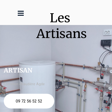
Les 
Artisans
ARTISAN
Entretien chaudière Agde
09 72 56 52 52