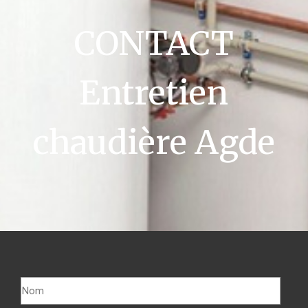
CONTACT
Entretien
chaudière Agde