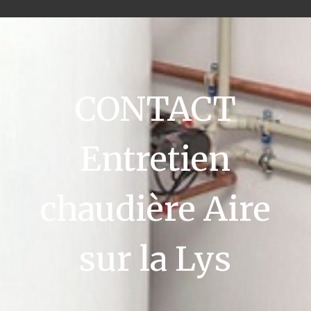
CONTACT
Entretien
chaudière Aire
sur la Lys