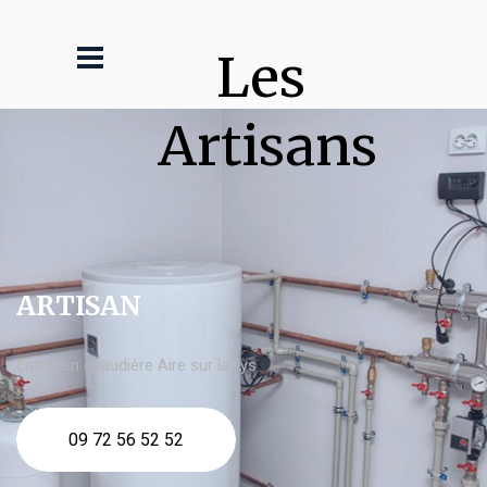
Les 
Artisans
ARTISAN
Entretien chaudière Aire sur la Lys
09 72 56 52 52