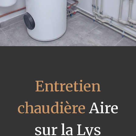
Entretien
chaudière
Aire
sur la Lys