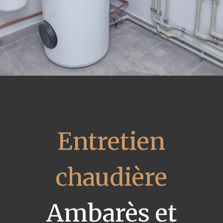
Entretien
chaudière
Ambarès et