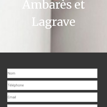
Ambarès et
Lagrave