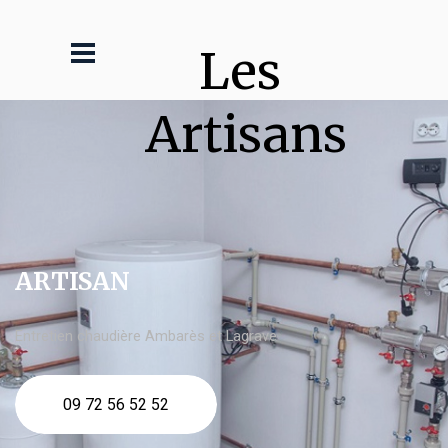
Les 
Artisans
ARTISAN
Entretien chaudière Ambarès et Lagrave
09 72 56 52 52