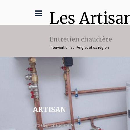
Les Artisa
Entretien chaudière
Intervention sur Anglet et sa région
ARTISAN
Entretien chaudière Anglet