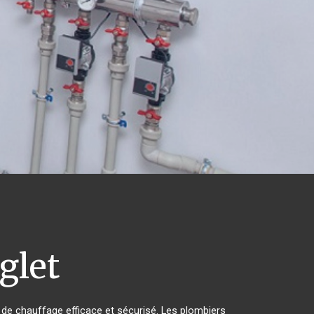
glet
me de chauffage efficace et sécurisé. Les plombiers