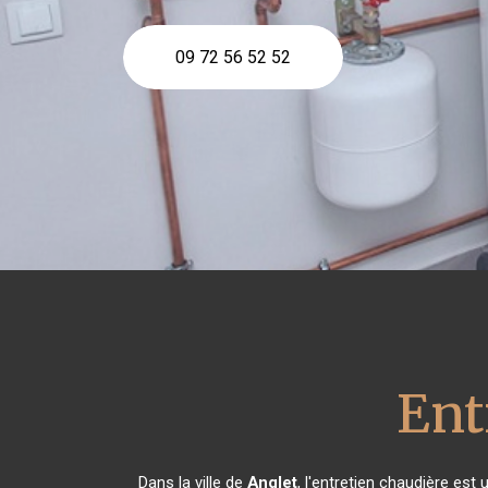
09 72 56 52 52
Ent
Dans la ville de
Anglet
, l'entretien chaudière est