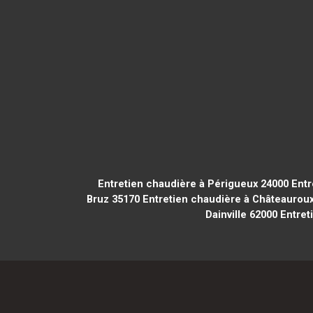
Entretien chaudière à Périgueux 24000
Entr
Bruz 35170
Entretien chaudière à Châteaurou
Dainville 62000
Entret