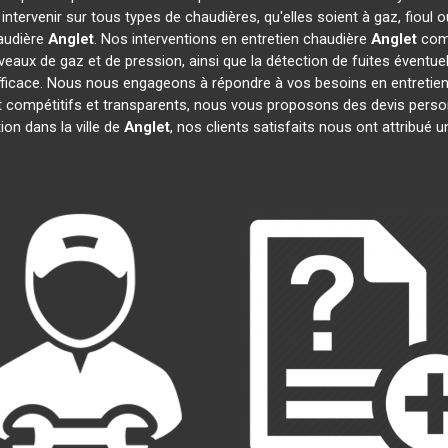
ntervenir sur tous types de chaudières, qu'elles soient à gaz, fioul
haudière
Anglet
. Nos interventions en entretien chaudière
Anglet
comp
niveaux de gaz et de pression, ainsi que la détection de fuites évent
 efficace. Nous nous engageons à répondre à vos besoins en entretie
 compétitifs et transparents, nous vous proposons des devis perso
on dans la ville de
Anglet
, nos clients satisfaits nous ont attribué u