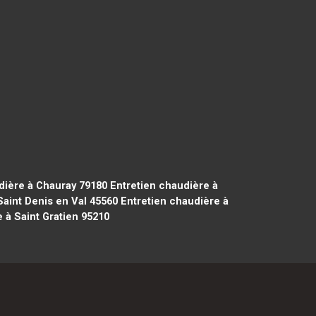
dière à Chauray 79180
Entretien chaudière à
Saint Denis en Val 45560
Entretien chaudière à
 à Saint Gratien 95210