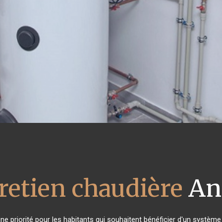
retien chaudière
An
 une priorité pour les habitants qui souhaitent bénéficier d'un systè