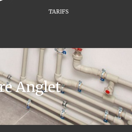
TARIFS
re Anglet