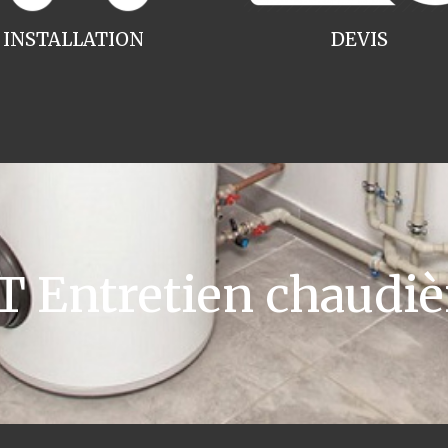
INSTALLATION
DEVIS
Entretien chaudiè