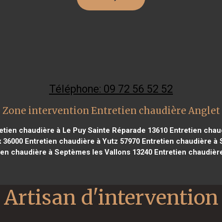
Téléphone: 09 72 56 52 52
Zone intervention Entretien chaudière Anglet
etien chaudière à Le Puy Sainte Réparade 13610
Entretien chau
x 36000
Entretien chaudière à Yutz 57970
Entretien chaudière à 
ien chaudière à Septèmes les Vallons 13240
Entretien chaudière
Artisan d'intervention