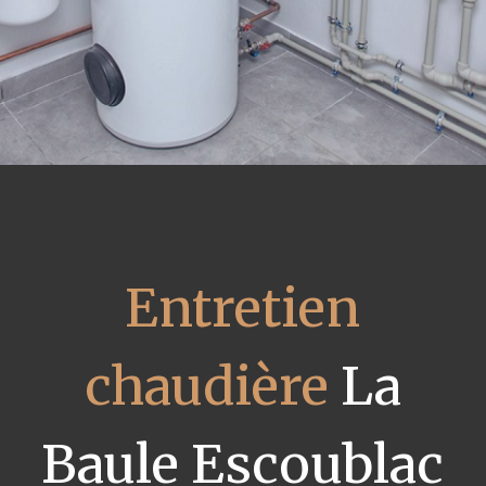
Entretien
chaudière
La
Baule Escoublac