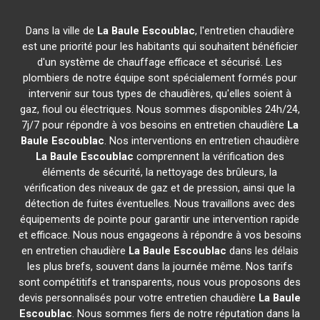
Dans la ville de
La Baule Escoublac
, l'entretien chaudière
est une priorité pour les habitants qui souhaitent bénéficier
d'un système de chauffage efficace et sécurisé. Les
plombiers de notre équipe sont spécialement formés pour
intervenir sur tous types de chaudières, qu'elles soient à
gaz, fioul ou électriques. Nous sommes disponibles 24h/24,
7j/7 pour répondre à vos besoins en entretien chaudière
La
Baule Escoublac
. Nos interventions en entretien chaudière
La Baule Escoublac
comprennent la vérification des
éléments de sécurité, la nettoyage des brûleurs, la
vérification des niveaux de gaz et de pression, ainsi que la
détection de fuites éventuelles. Nous travaillons avec des
équipements de pointe pour garantir une intervention rapide
et efficace. Nous nous engageons à répondre à vos besoins
en entretien chaudière
La Baule Escoublac
dans les délais
les plus brefs, souvent dans la journée même. Nos tarifs
sont compétitifs et transparents, nous vous proposons des
devis personnalisés pour votre entretien chaudière
La Baule
Escoublac
. Nous sommes fiers de notre réputation dans la