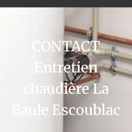
CONTACT
Entretien
chaudière La
Baule Escoublac