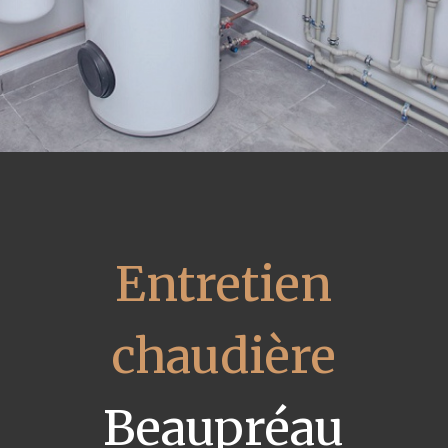
Entretien
chaudière
Beaupréau