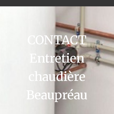
CONTACT
Entretien
chaudière
Beaupréau