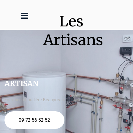
Les 
Artisans
ARTISAN
Entretien chaudière Beaupréau
09 72 56 52 52