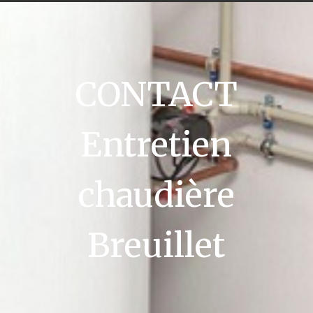
CONTACT
Entretien
chaudière
Breuillet