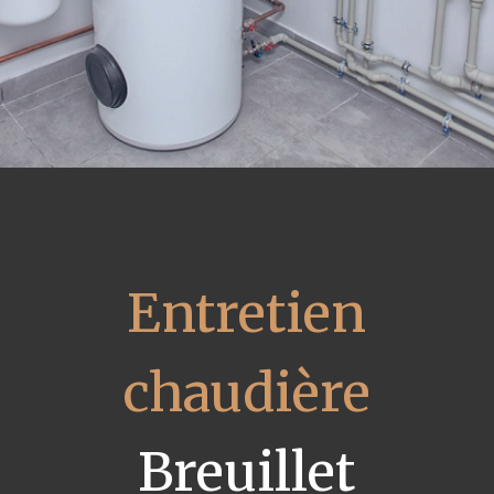
Entretien
chaudière
Breuillet