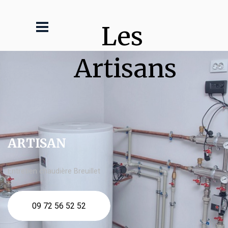
Les 
Artisans
ARTISAN
Entretien chaudière Breuillet
09 72 56 52 52