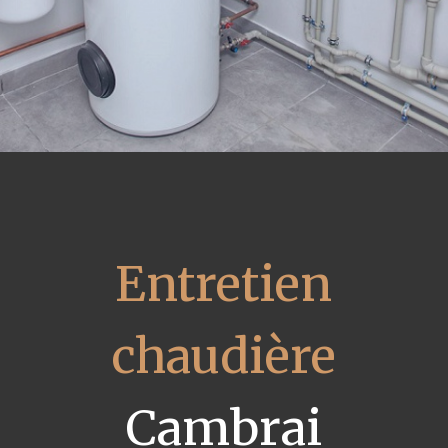
Entretien
chaudière
Cambrai