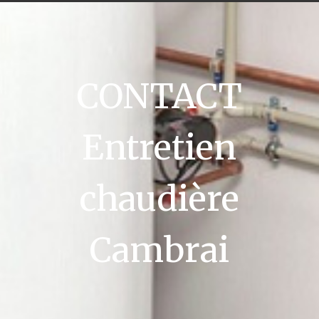
CONTACT
Entretien
chaudière
Cambrai