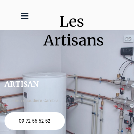
Les 
Artisans
ARTISAN
Entretien chaudière Cambrai
09 72 56 52 52