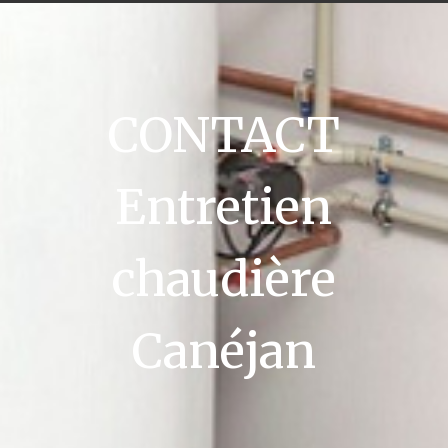
CONTACT
Entretien
chaudière
Canéjan