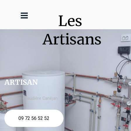
Les 
Artisans
ARTISAN
Entretien chaudière Canéjan
09 72 56 52 52