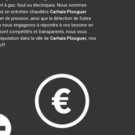
nt à gaz, fioul ou électriques. Nous sommes
ons en entretien chaudière
Carhaix Plouguer
et de pression, ainsi que la détection de fuites
Nous nous engageons à répondre à vos besoins en
 sont compétitifs et transparents, nous vous
putation dans la ville de
Carhaix Plouguer
, nos
off