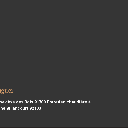
uguer
neviève des Bois 91700
Entretien chaudière à
ne Billancourt 92100