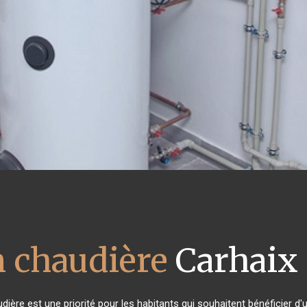
n chaudière
Carhaix
audière est une priorité pour les habitants qui souhaitent bénéficier 