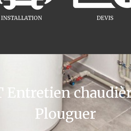
INSTALLATION
DEVIS
Entretien chaudièr
Plouguer