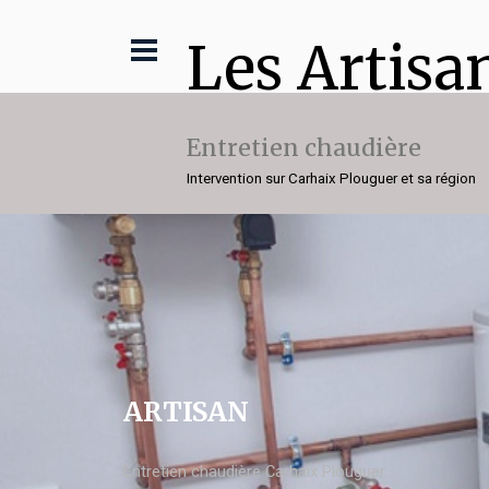
Les Artisa
Entretien chaudière
Intervention sur Carhaix Plouguer et sa région
ARTISAN
Entretien chaudière Carhaix Plouguer