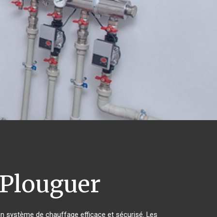
 Plouguer
d'un système de chauffage efficace et sécurisé. Les