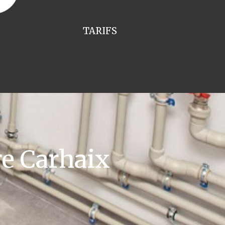
TARIFS
e Carhaix