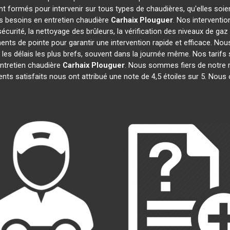
t formés pour intervenir sur tous types de chaudières, qu'elles soie
os besoins en entretien chaudière
Carhaix Plouguer
. Nos interventi
urité, la nettoyage des brûleurs, la vérification des niveaux de gaz 
ents de pointe pour garantir une intervention rapide et efficace. 
les délais les plus brefs, souvent dans la journée même. Nos tarifs
ntretien chaudière
Carhaix Plouguer
. Nous sommes fiers de notre ré
ients satisfaits nous ont attribué une note de 4,5 étoiles sur 5. Nous 