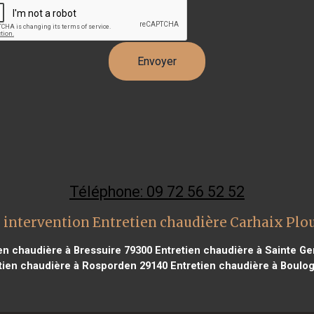
Téléphone: 09 72 56 52 52
 intervention Entretien chaudière Carhaix Plo
en chaudière à Bressuire 79300
Entretien chaudière à Sainte Ge
tien chaudière à Rosporden 29140
Entretien chaudière à Boulog