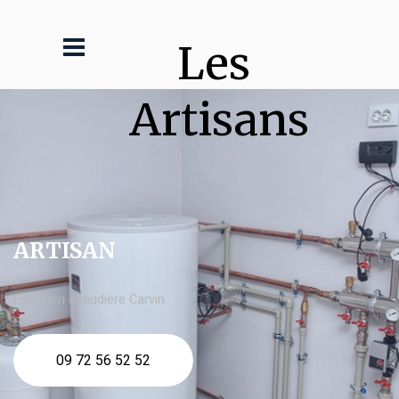
Les 
Artisans
ARTISAN
Entretien chaudière Carvin
09 72 56 52 52