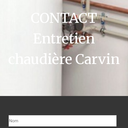
CONTACT
Entretien
chaudière Carvin