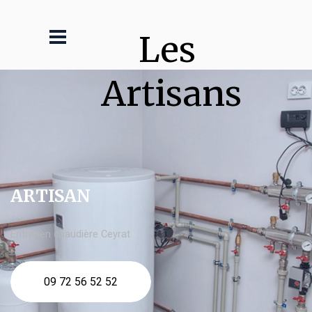
Les 
Artisans
ARTISAN
Entretien chaudière Ceyrat
09 72 56 52 52