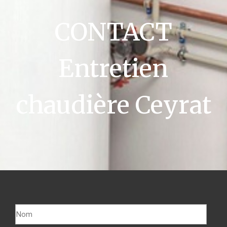
CONTACT
Entretien
chaudière Ceyrat