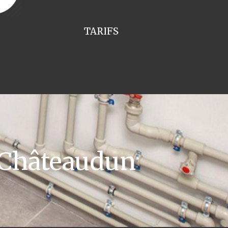
TARIFS
 Châteaudun