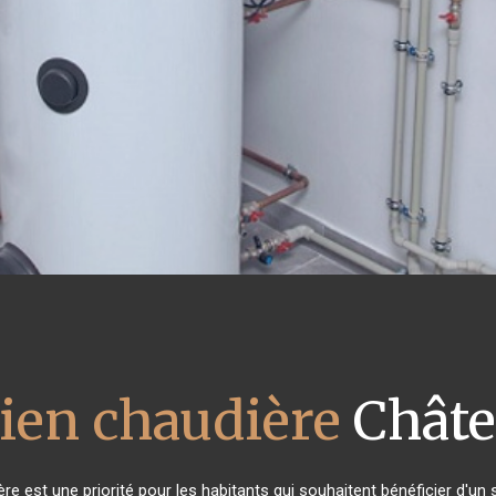
ien chaudière
Chât
ière est une priorité pour les habitants qui souhaitent bénéficier d'u