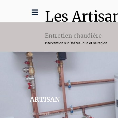
Les Artisa
Entretien chaudière
Intervention sur Châteaudun et sa région
ARTISAN
Entretien chaudière Châteaudun