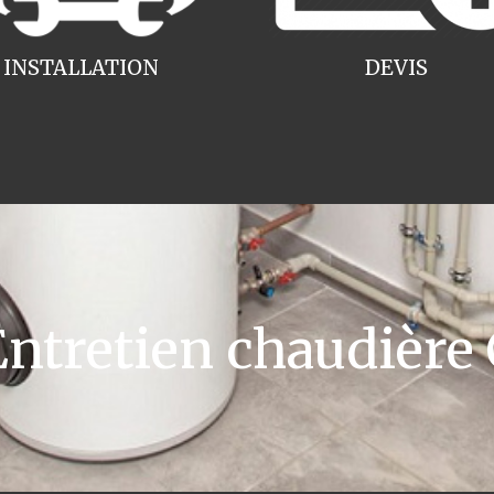
INSTALLATION
DEVIS
tretien chaudière