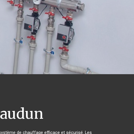
eaudun
n système de chauffage efficace et sécurisé. Les