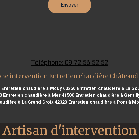
Téléphone: 09 72 56 52 52
ne intervention Entretien chaudière Château
Entretien chaudière à Mouy 60250
Entretien chaudière à La So
0
Entretien chaudière à Mer 41500
Entretien chaudière à Gentill
audière à La Grand Croix 42320
Entretien chaudière à Pont à M
Artisan d'intervention