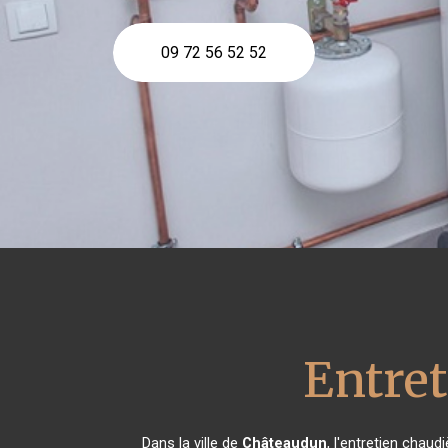
09 72 56 52 52
Entret
Dans la ville de
Châteaudun
, l'entretien chaud