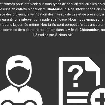
t formés pour intervenir sur tous types de chaudières, qu'elles soie
besoins en entretien chaudière
Châteaudun
. Nos interventions en e
age des brûleurs, la vérification des niveaux de gaz et de pression, a
r garantir une intervention rapide et efficace. Nous nous engageons 
vent dans la journée même. Nos tarifs sont compétitifs et transpar
us sommes fiers de notre réputation dans la ville de
Châteaudun
, n
4,5 étoiles sur 5. Nous off