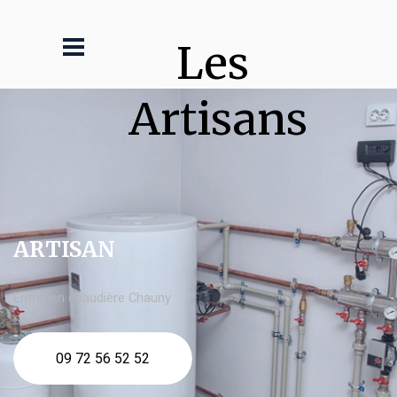
Les 
Artisans
ARTISAN
Entretien chaudière Chauny
09 72 56 52 52