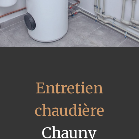
Entretien
chaudière
Chauny