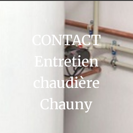
CONTACT
Entretien
chaudière
Chauny