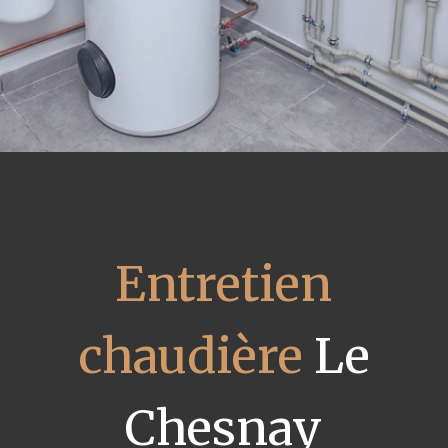
Entretien
chaudière
Le
Chesnay