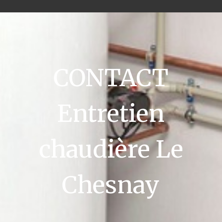
CONTACT
Entretien
chaudière Le
Chesnay