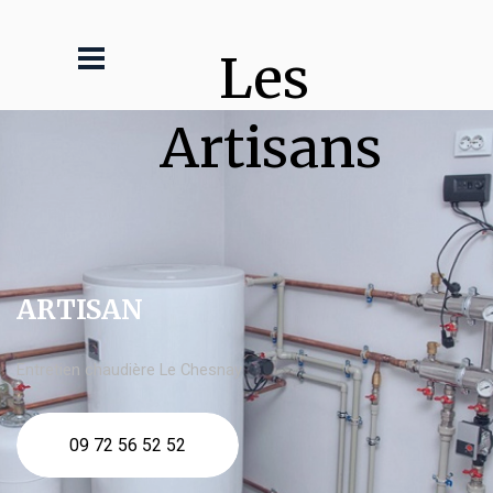
Les 
Artisans
ARTISAN
Entretien chaudière Le Chesnay
09 72 56 52 52