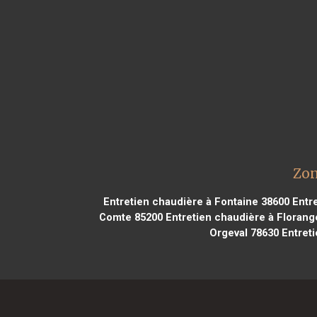
Zon
Entretien chaudière à Fontaine 38600
Entre
Comte 85200
Entretien chaudière à Florang
Orgeval 78630
Entreti