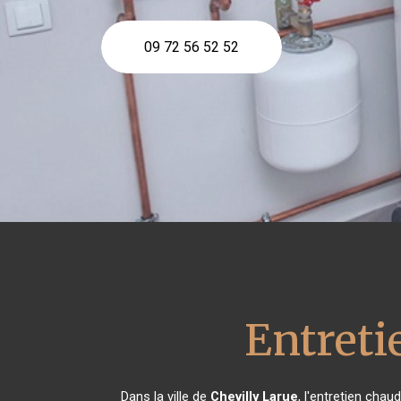
09 72 56 52 52
Entreti
Dans la ville de
Chevilly Larue
, l'entretien cha