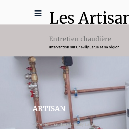
Les Artisa
Entretien chaudière
Intervention sur Chevilly Larue et sa région
ARTISAN
Entretien chaudière Chevilly Larue