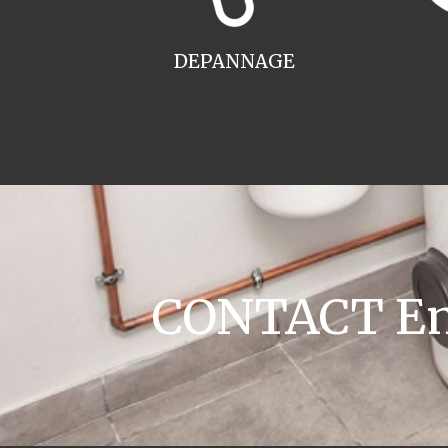
DEPANNAGE
CONTACT Ent