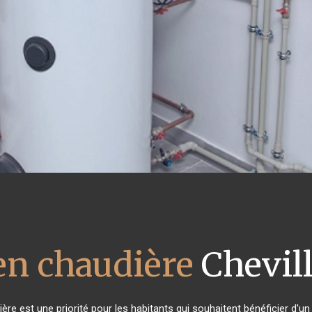
en chaudière
Chevil
udière est une priorité pour les habitants qui souhaitent bénéficier d'