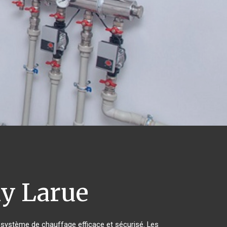
ly Larue
un système de chauffage efficace et sécurisé. Les