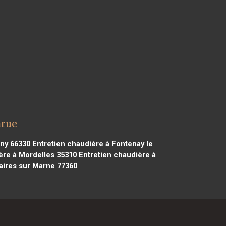
arue
ny 66330
Entretien chaudière à Fontenay le
ère à Mordelles 35310
Entretien chaudière à
aires sur Marne 77360