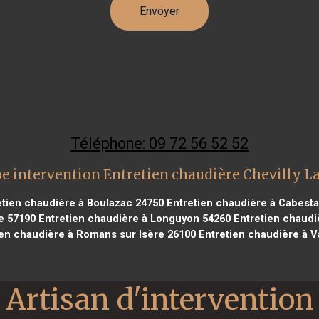
Téléphone: 09 72 56 52 52
e intervention Entretien chaudière Chevilly L
tien chaudière à Boulazac 24750
Entretien chaudière à Cabesta
e 57190
Entretien chaudière à Longuyon 54260
Entretien chaudi
en chaudière à Romans sur Isère 26100
Entretien chaudière à V
Artisan d'intervention