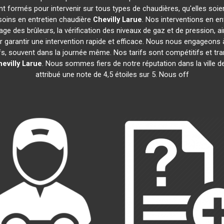
t formés pour intervenir sur tous types de chaudières, qu'elles soie
soins en entretien chaudière
Chevilly Larue
. Nos interventions en e
age des brûleurs, la vérification des niveaux de gaz et de pression, a
r garantir une intervention rapide et efficace. Nous nous engageons 
efs, souvent dans la journée même. Nos tarifs sont compétitifs et t
evilly Larue
. Nous sommes fiers de notre réputation dans la ville d
attribué une note de 4,5 étoiles sur 5. Nous off