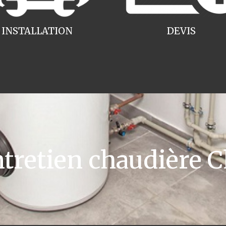
INSTALLATION
DEVIS
retien chaudière Ch