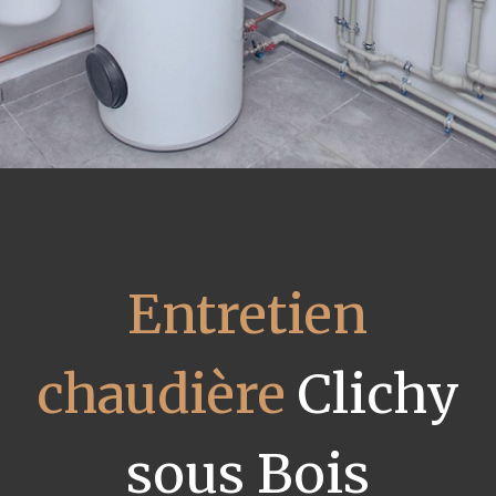
Entretien
chaudière
Clichy
sous Bois