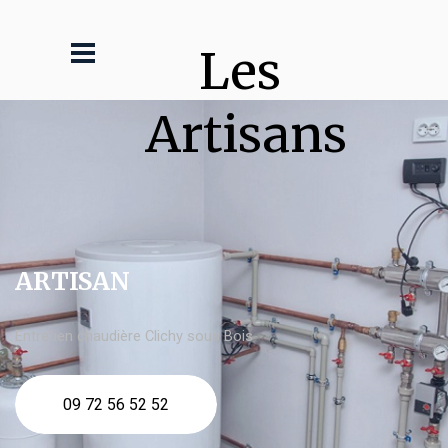
Les 
Artisans
ARTISAN
Entretien chaudière Clichy sous Bois
09 72 56 52 52