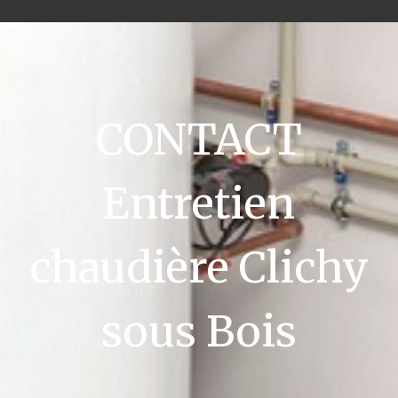
CONTACT
Entretien
chaudière Clichy
sous Bois