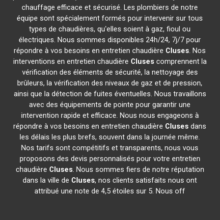
chauffage efficace et sécurisé. Les plombiers de notre
équipe sont spécialement formés pour intervenir sur tous
types de chaudières, qu'elles soient à gaz, fioul ou
électriques. Nous sommes disponibles 24h/24, 7j/7 pour
répondre à vos besoins en entretien chaudière
Cluses
. Nos
interventions en entretien chaudière
Cluses
comprennent la
vérification des éléments de sécurité, la nettoyage des
brûleurs, la vérification des niveaux de gaz et de pression,
ainsi que la détection de fuites éventuelles. Nous travaillons
avec des équipements de pointe pour garantir une
intervention rapide et efficace. Nous nous engageons à
répondre à vos besoins en entretien chaudière
Cluses
dans
les délais les plus brefs, souvent dans la journée même.
Nos tarifs sont compétitifs et transparents, nous vous
proposons des devis personnalisés pour votre entretien
chaudière
Cluses
. Nous sommes fiers de notre réputation
dans la ville de
Cluses
, nos clients satisfaits nous ont
attribué une note de 4,5 étoiles sur 5. Nous off