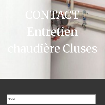
CONTACT
Entretien
chaudière Cluses