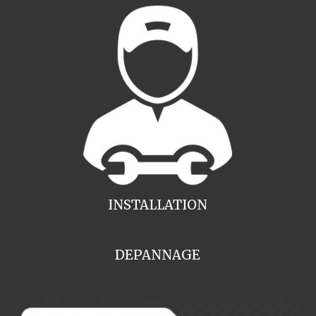
INSTALLATION
DEPANNAGE