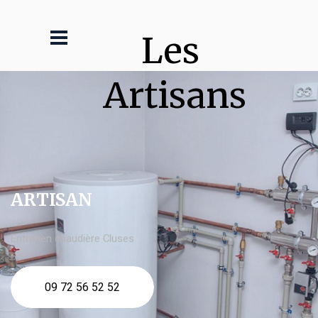
Les 
Artisans
ARTISAN
Entretien chaudière Cluses
09 72 56 52 52