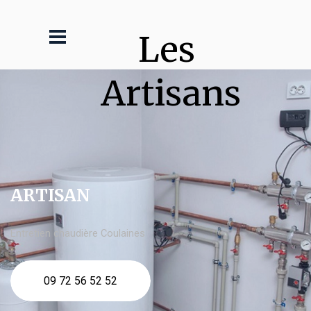
Les 
Artisans
ARTISAN
Entretien chaudière Coulaines
09 72 56 52 52