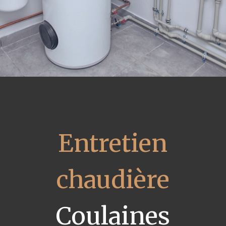
Entretien
chaudière
Coulaines