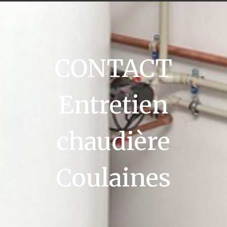
CONTACT
Entretien
chaudière
Coulaines