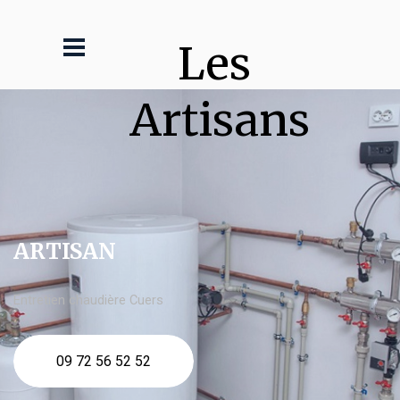
Les 
Artisans
ARTISAN
Entretien chaudière Cuers
09 72 56 52 52