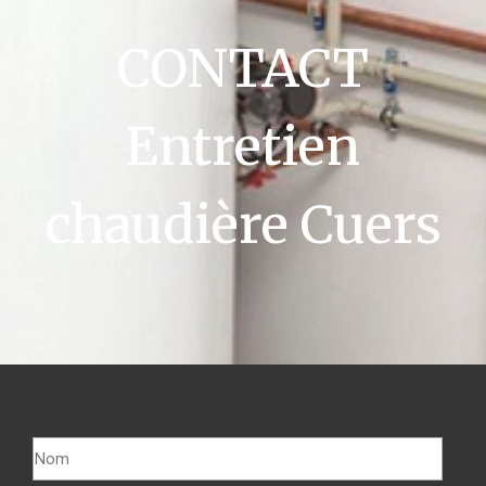
CONTACT
Entretien
chaudière Cuers