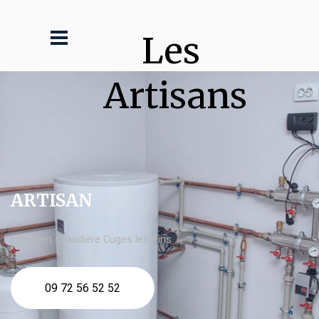
Les 
Artisans
ARTISAN
Entretien chaudière Cuges les Pins
09 72 56 52 52