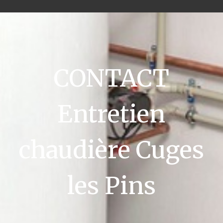
CONTACT
Entretien
chaudière Cuges
les Pins