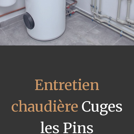
Entretien
chaudière
Cuges
les Pins