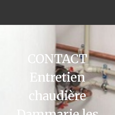
CONTACT
Entretien
chaudière
Dammarie les