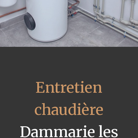
Entretien
chaudière
Dammarie les