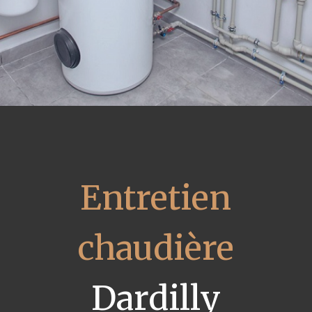
Entretien
chaudière
Dardilly