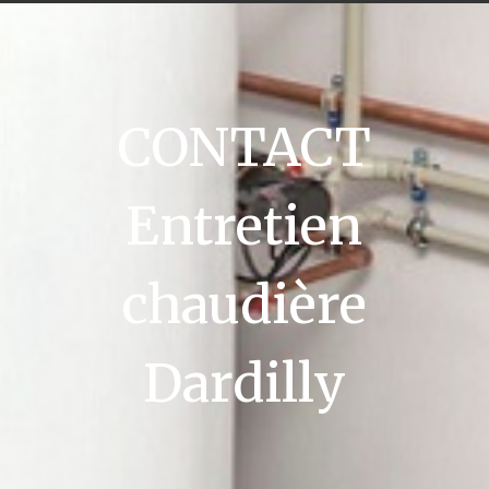
CONTACT
Entretien
chaudière
Dardilly