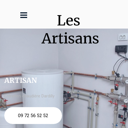
Les 
Artisans
ARTISAN
Entretien chaudière Dardilly
09 72 56 52 52