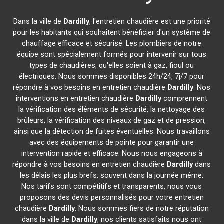
Dans la ville de
Dardilly
, l'entretien chaudière est une priorité
pour les habitants qui souhaitent bénéficier d'un système de
chauffage efficace et sécurisé. Les plombiers de notre
équipe sont spécialement formés pour intervenir sur tous
types de chaudières, qu'elles soient à gaz, fioul ou
électriques. Nous sommes disponibles 24h/24, 7j/7 pour
répondre à vos besoins en entretien chaudière
Dardilly
. Nos
interventions en entretien chaudière
Dardilly
comprennent
la vérification des éléments de sécurité, la nettoyage des
brûleurs, la vérification des niveaux de gaz et de pression,
ainsi que la détection de fuites éventuelles. Nous travaillons
avec des équipements de pointe pour garantir une
intervention rapide et efficace. Nous nous engageons à
répondre à vos besoins en entretien chaudière
Dardilly
dans
les délais les plus brefs, souvent dans la journée même.
Nos tarifs sont compétitifs et transparents, nous vous
proposons des devis personnalisés pour votre entretien
chaudière
Dardilly
. Nous sommes fiers de notre réputation
dans la ville de
Dardilly
, nos clients satisfaits nous ont