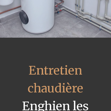
Entretien
chaudière
Enghien les