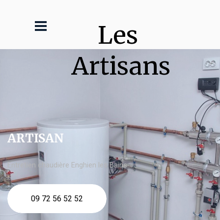
Les 
Artisans
ARTISAN
Entretien chaudière Enghien les Bains
09 72 56 52 52