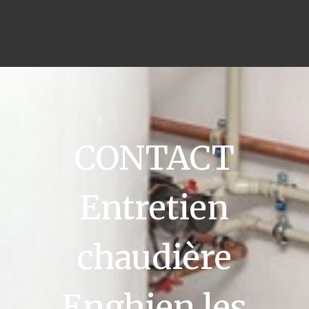
CONTACT
Entretien
chaudière
Enghien les