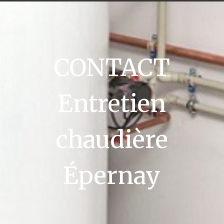
CONTACT
Entretien
chaudière
Épernay