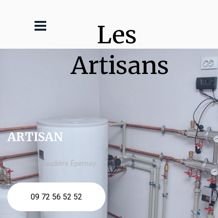
Les 
Artisans
ARTISAN
Entretien chaudière Épernay
09 72 56 52 52