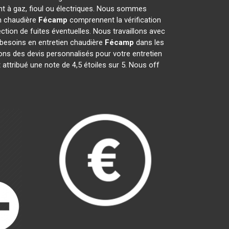
nt à gaz, fioul ou électriques. Nous sommes
en chaudière
Fécamp
comprennent la vérification
ection de fuites éventuelles. Nous travaillons avec
 besoins en entretien chaudière
Fécamp
dans les
ons des devis personnalisés pour votre entretien
t attribué une note de 4,5 étoiles sur 5. Nous off