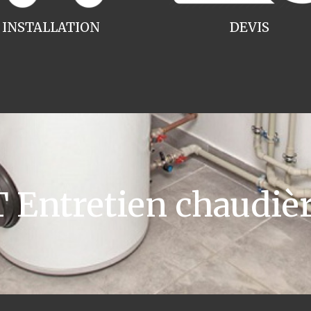
INSTALLATION
DEVIS
Entretien chaudiè