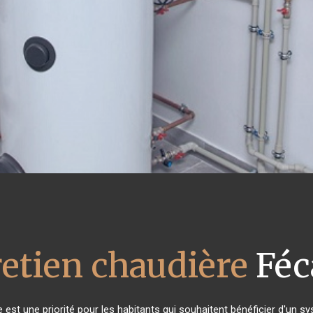
etien chaudière
Fé
re est une priorité pour les habitants qui souhaitent bénéficier d'un 