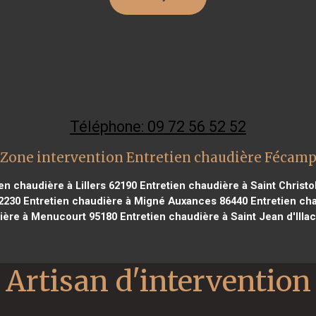
Téléphone: 09 72 56 52 52
Zone intervention Entretien chaudière Fécam
en chaudière à Lillers 62190
Entretien chaudière à Saint Christol
92230
Entretien chaudière à Migné Auxances 86440
Entretien ch
ière à Menucourt 95180
Entretien chaudière à Saint Jean d'Illa
Artisan d'intervention