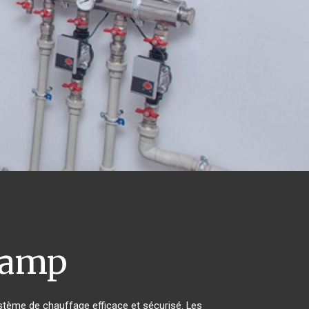
camp
système de chauffage efficace et sécurisé. Les