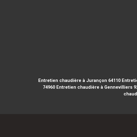
Entretien chaudière à Jurançon 64110
Entreti
74960
Entretien chaudière à Gennevilliers 
chaud