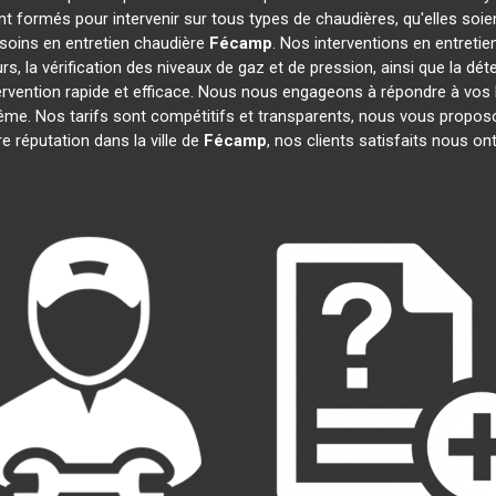
t formés pour intervenir sur tous types de chaudières, qu'elles soie
esoins en entretien chaudière
Fécamp
. Nos interventions en entreti
s, la vérification des niveaux de gaz et de pression, ainsi que la dét
ervention rapide et efficace. Nous nous engageons à répondre à vos
même. Nos tarifs sont compétitifs et transparents, nous vous propos
 réputation dans la ville de
Fécamp
, nos clients satisfaits nous on