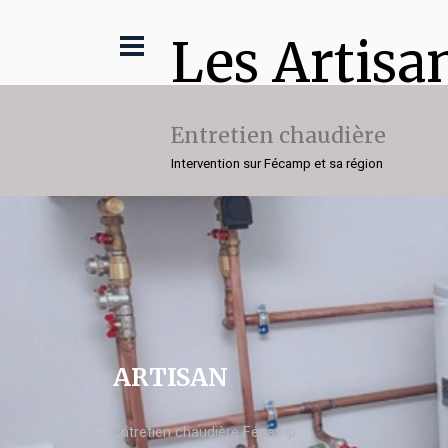
Les Artisa
Entretien chaudière
Intervention sur Fécamp et sa région
ARTISAN
Entretien chaudière Fécamp