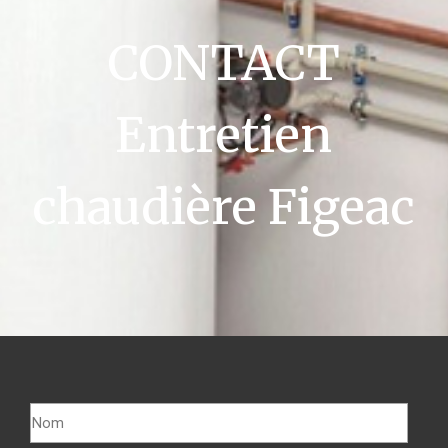
CONTACT
Entretien
chaudière Figeac