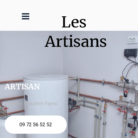
Les 
Artisans
ARTISAN
Entretien chaudière Figeac
09 72 56 52 52