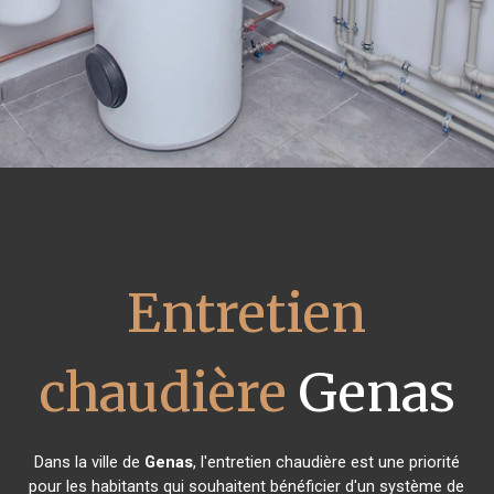
Entretien
chaudière
Genas
Dans la ville de
Genas
, l'entretien chaudière est une priorité
pour les habitants qui souhaitent bénéficier d'un système de