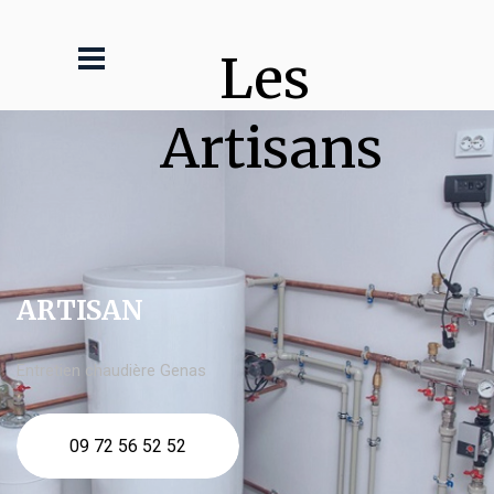
Les 
Artisans
ARTISAN
Entretien chaudière Genas
09 72 56 52 52