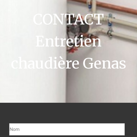
CONTACT
Entretien
chaudière Genas