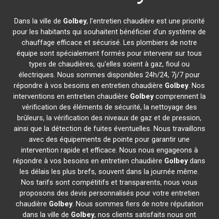
Dans la ville de
Golbey
, l'entretien chaudière est une priorité
pour les habitants qui souhaitent bénéficier d'un système de
chauffage efficace et sécurisé. Les plombiers de notre
équipe sont spécialement formés pour intervenir sur tous
types de chaudières, qu'elles soient à gaz, fioul ou
électriques. Nous sommes disponibles 24h/24, 7j/7 pour
répondre à vos besoins en entretien chaudière
Golbey
. Nos
interventions en entretien chaudière
Golbey
comprennent la
vérification des éléments de sécurité, la nettoyage des
brûleurs, la vérification des niveaux de gaz et de pression,
ainsi que la détection de fuites éventuelles. Nous travaillons
avec des équipements de pointe pour garantir une
intervention rapide et efficace. Nous nous engageons à
répondre à vos besoins en entretien chaudière
Golbey
dans
les délais les plus brefs, souvent dans la journée même.
Nos tarifs sont compétitifs et transparents, nous vous
proposons des devis personnalisés pour votre entretien
chaudière
Golbey
. Nous sommes fiers de notre réputation
dans la ville de
Golbey
, nos clients satisfaits nous ont