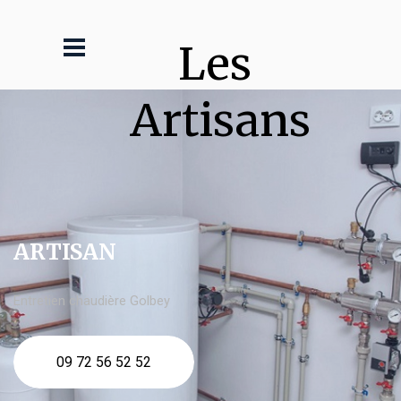
Les 
Artisans
ARTISAN
Entretien chaudière Golbey
09 72 56 52 52