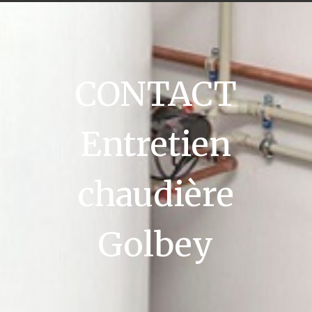
CONTACT
Entretien
chaudière
Golbey