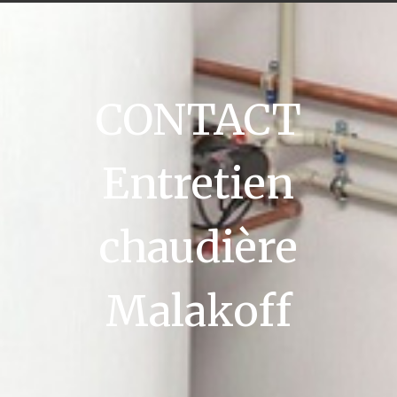
CONTACT
Entretien
chaudière
Malakoff