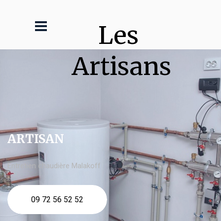
Les 
Artisans
ARTISAN
Entretien chaudière Malakoff
09 72 56 52 52