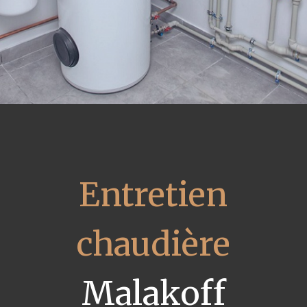
Entretien
chaudière
Malakoff