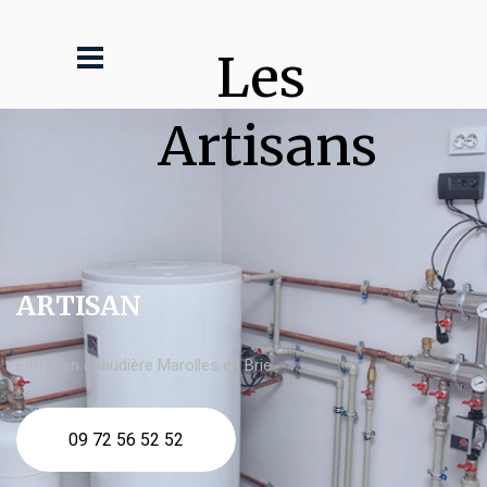
Les 
Artisans
ARTISAN
Entretien chaudière Marolles en Brie
09 72 56 52 52