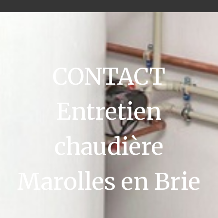
CONTACT
Entretien
chaudière
Marolles en Brie