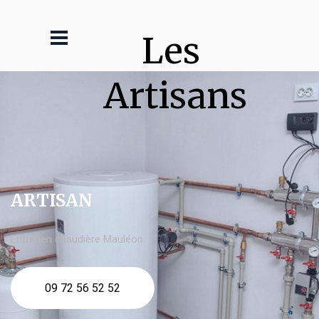
Les 
Artisans
ARTISAN
Entretien chaudière Mauléon
09 72 56 52 52