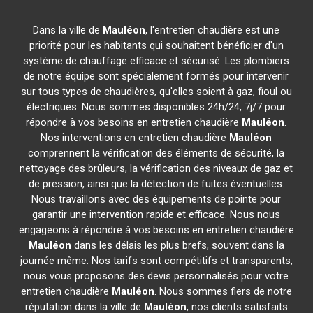
Dans la ville de
Mauléon
, l'entretien chaudière est une
priorité pour les habitants qui souhaitent bénéficier d'un
système de chauffage efficace et sécurisé. Les plombiers
de notre équipe sont spécialement formés pour intervenir
sur tous types de chaudières, qu'elles soient à gaz, fioul ou
électriques. Nous sommes disponibles 24h/24, 7j/7 pour
répondre à vos besoins en entretien chaudière
Mauléon
.
Nos interventions en entretien chaudière
Mauléon
comprennent la vérification des éléments de sécurité, la
nettoyage des brûleurs, la vérification des niveaux de gaz et
de pression, ainsi que la détection de fuites éventuelles.
Nous travaillons avec des équipements de pointe pour
garantir une intervention rapide et efficace. Nous nous
engageons à répondre à vos besoins en entretien chaudière
Mauléon
dans les délais les plus brefs, souvent dans la
journée même. Nos tarifs sont compétitifs et transparents,
nous vous proposons des devis personnalisés pour votre
entretien chaudière
Mauléon
. Nous sommes fiers de notre
réputation dans la ville de
Mauléon
, nos clients satisfaits