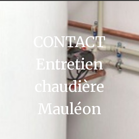
CONTACT
Entretien
chaudière
Mauléon