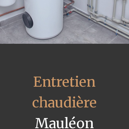
Entretien
chaudière
Mauléon