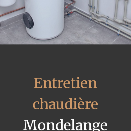
Entretien
chaudière
Mondelange