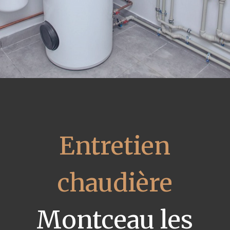
Entretien
chaudière
Montceau les