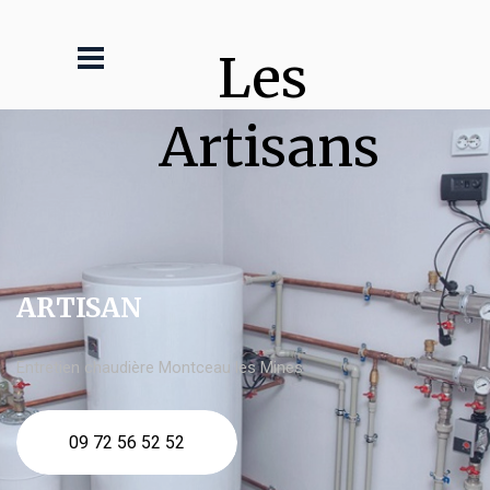
Les 
Artisans
ARTISAN
Entretien chaudière Montceau les Mines
09 72 56 52 52