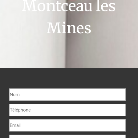
Montceau les
Mines