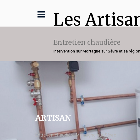
Les Artisa
Entretien chaudière
Intervention sur Mortagne sur Sèvre et sa régio
ARTISAN
Entretien chaudière Mortagne sur Sèvre