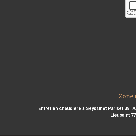
Zone 
Entretien chaudière à Seyssinet Pariset 3817
Lieusaint 7