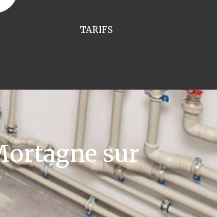
TARIFS
Mortagne sur