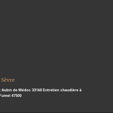
 Sèvre
nt Aubin de Médoc 33160
Entretien chaudière à
 Fumel 47500