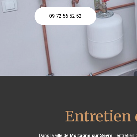
09 72 56 52 52
Entretien
Dans la ville de
Mortagne sur Sèvre
, l'entretie