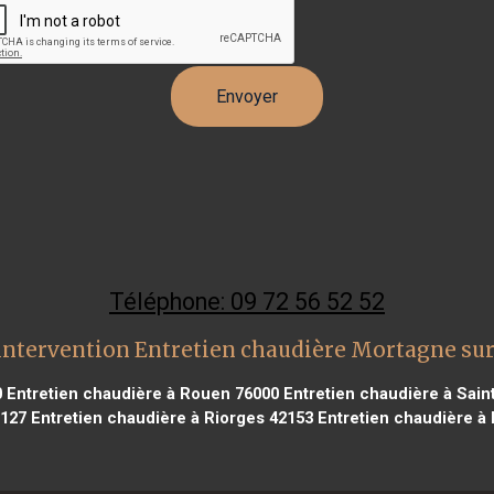
Téléphone: 09 72 56 52 52
intervention Entretien chaudière Mortagne sur
0
Entretien chaudière à Rouen 76000
Entretien chaudière à Sai
7127
Entretien chaudière à Riorges 42153
Entretien chaudière à