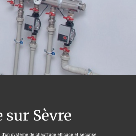
 sur Sèvre
ier d'un système de chauffage efficace et sécurisé.