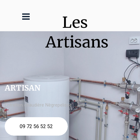
Les 
Artisans
ARTISAN
Entretien chaudière Nègrepelisse
09 72 56 52 52