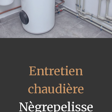
Entretien
chaudière
Nègrepelisse