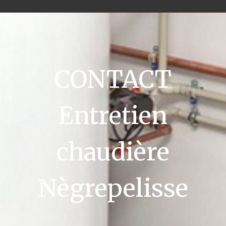
CONTACT
Entretien
chaudière
Nègrepelisse