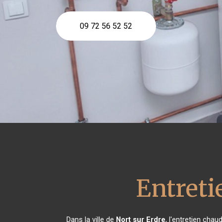
09 72 56 52 52
Entreti
Dans la ville de
Nort sur Erdre
, l'entretien cha