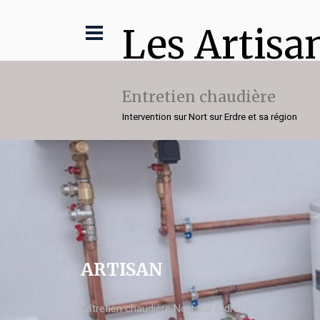
Les Artisa
Entretien chaudière
Intervention sur Nort sur Erdre et sa région
ARTISAN
Entretien chaudière Nort sur Erdre