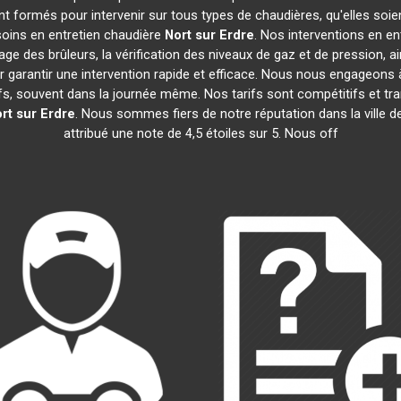
t formés pour intervenir sur tous types de chaudières, qu'elles soie
soins en entretien chaudière
Nort sur Erdre
. Nos interventions en e
age des brûleurs, la vérification des niveaux de gaz et de pression, a
r garantir une intervention rapide et efficace. Nous nous engageons 
efs, souvent dans la journée même. Nos tarifs sont compétitifs et 
rt sur Erdre
. Nous sommes fiers de notre réputation dans la ville d
attribué une note de 4,5 étoiles sur 5. Nous off