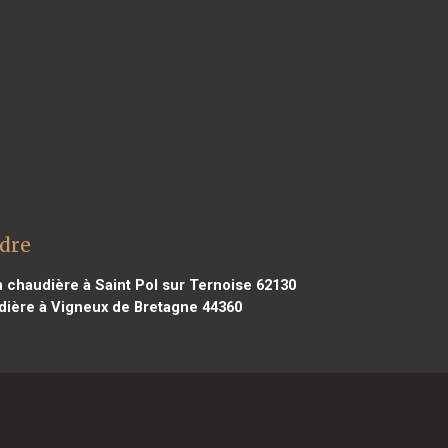
rdre
 chaudière à Saint Pol sur Ternoise 62130
dière à Vigneux de Bretagne 44360