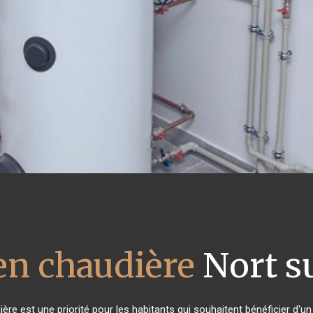
en chaudière
Nort s
udière est une priorité pour les habitants qui souhaitent bénéficier d