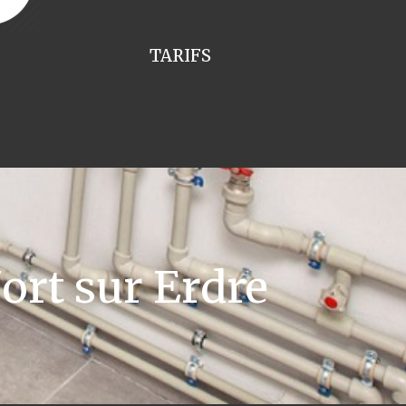
TARIFS
rt sur Erdre