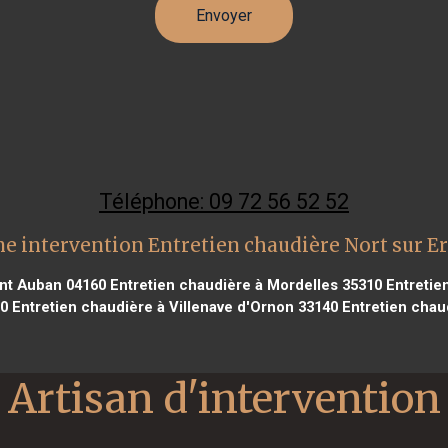
Téléphone: 09 72 56 52 52
e intervention Entretien chaudière Nort sur E
int Auban 04160
Entretien chaudière à Mordelles 35310
Entretien
00
Entretien chaudière à Villenave d'Ornon 33140
Entretien chau
Artisan d'intervention