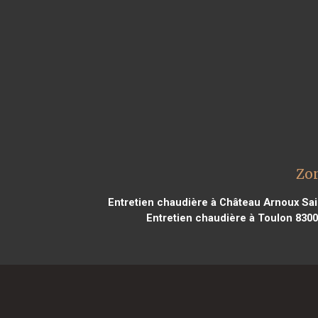
Zon
Entretien chaudière à Château Arnoux Sa
Entretien chaudière à Toulon 830