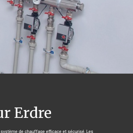
ur Erdre
'un système de chauffage efficace et sécurisé. Les