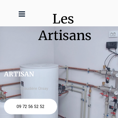
Les 
Artisans
ARTISAN
Entretien chaudière Orsay
09 72 56 52 52