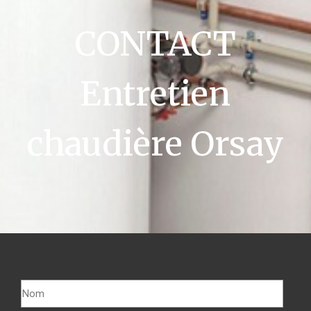
CONTACT
Entretien
chaudière Orsay