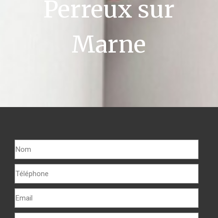
Perreux sur
Marne