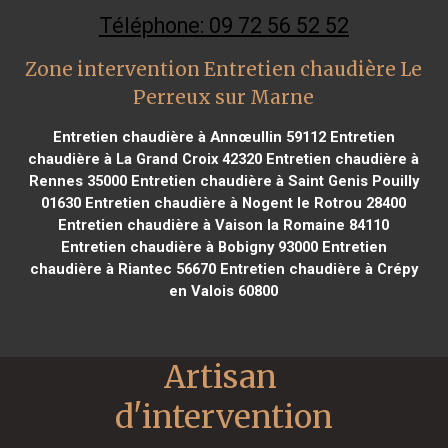
Téléphone: 09 72 56 52 52
Zone intervention Entretien chaudière Le
Perreux sur Marne
Entretien chaudière à Annœullin 59112
Entretien
chaudière à La Grand Croix 42320
Entretien chaudière à
Rennes 35000
Entretien chaudière à Saint Genis Pouilly
01630
Entretien chaudière à Nogent le Rotrou 28400
Entretien chaudière à Vaison la Romaine 84110
Entretien chaudière à Bobigny 93000
Entretien
chaudière à Riantec 56670
Entretien chaudière à Crépy
en Valois 60800
Artisan 
d'intervention