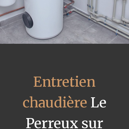
Entretien
chaudière
Le
Perreux sur