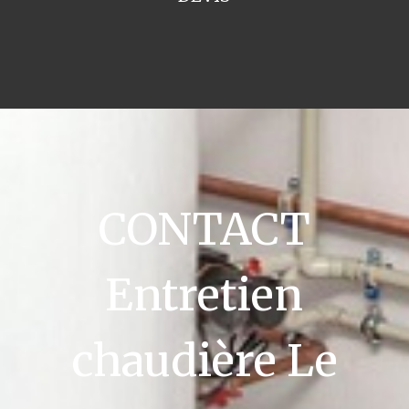
CONTACT
Entretien
chaudière Le