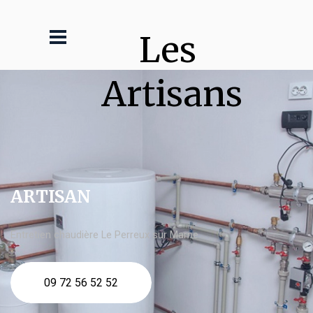
Les 
Artisans
ARTISAN
Entretien chaudière Le Perreux sur Marne
09 72 56 52 52