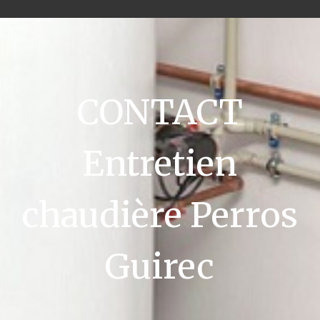
CONTACT
Entretien
chaudière Perros
Guirec