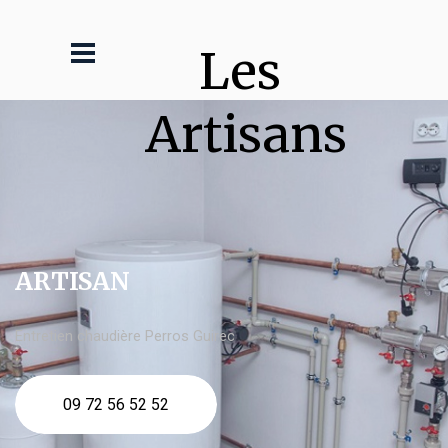
Les 
Artisans
ARTISAN
Entretien chaudière Perros Guirec
09 72 56 52 52