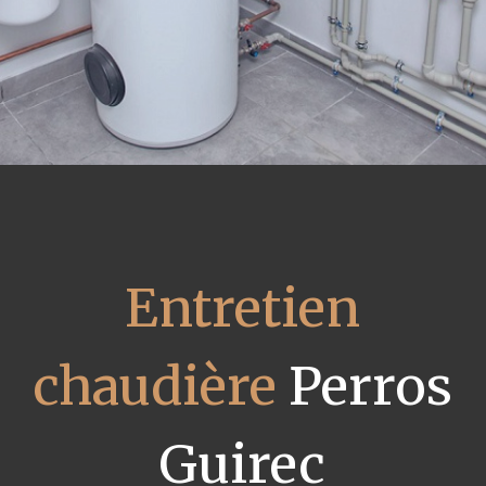
Entretien
chaudière
Perros
Guirec