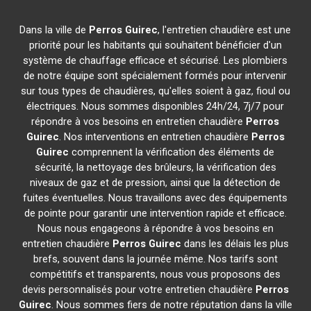
Dans la ville de
Perros Guirec
, l'entretien chaudière est une
priorité pour les habitants qui souhaitent bénéficier d'un
système de chauffage efficace et sécurisé. Les plombiers
de notre équipe sont spécialement formés pour intervenir
sur tous types de chaudières, qu'elles soient à gaz, fioul ou
électriques. Nous sommes disponibles 24h/24, 7j/7 pour
répondre à vos besoins en entretien chaudière
Perros
Guirec
. Nos interventions en entretien chaudière
Perros
Guirec
comprennent la vérification des éléments de
sécurité, la nettoyage des brûleurs, la vérification des
niveaux de gaz et de pression, ainsi que la détection de
fuites éventuelles. Nous travaillons avec des équipements
de pointe pour garantir une intervention rapide et efficace.
Nous nous engageons à répondre à vos besoins en
entretien chaudière
Perros Guirec
dans les délais les plus
brefs, souvent dans la journée même. Nos tarifs sont
compétitifs et transparents, nous vous proposons des
devis personnalisés pour votre entretien chaudière
Perros
Guirec
. Nous sommes fiers de notre réputation dans la ville