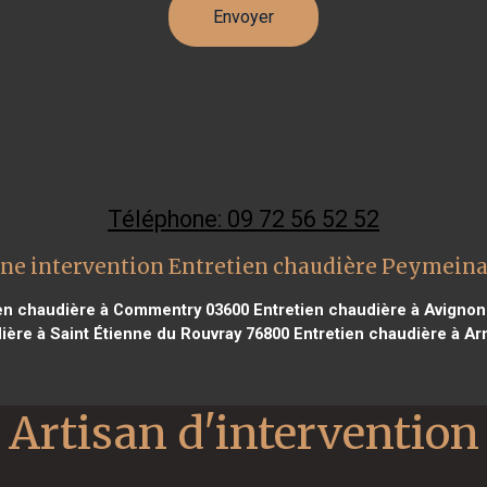
Téléphone: 09 72 56 52 52
ne intervention Entretien chaudière Peymein
en chaudière à Commentry 03600
Entretien chaudière à Avignon
ière à Saint Étienne du Rouvray 76800
Entretien chaudière à Ar
Artisan d'intervention