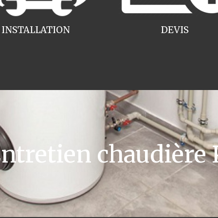
INSTALLATION
DEVIS
tretien chaudière