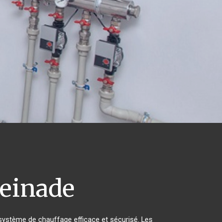
einade
un système de chauffage efficace et sécurisé. Les