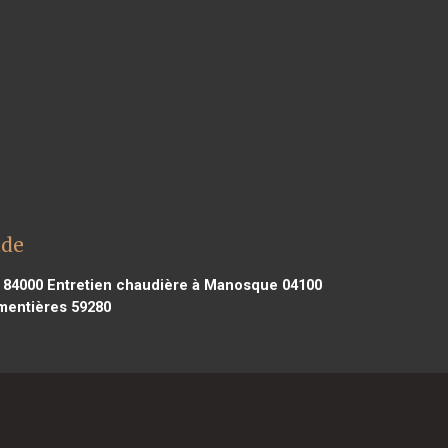
ade
 84000
Entretien chaudière à Manosque 04100
mentières 59280