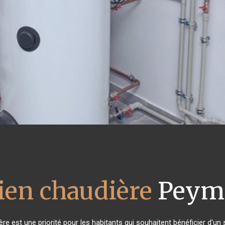
ien chaudière
Peym
dière est une priorité pour les habitants qui souhaitent bénéficier d'