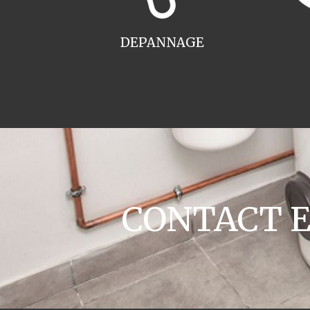
DEPANNAGE
CONTACT En