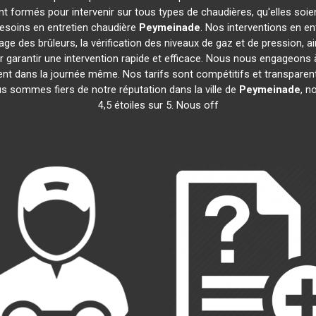
t formés pour intervenir sur tous types de chaudières, qu'elles soie
besoins en entretien chaudière
Peymeinade
. Nos interventions en e
age des brûleurs, la vérification des niveaux de gaz et de pression, a
r garantir une intervention rapide et efficace. Nous nous engageons 
vent dans la journée même. Nos tarifs sont compétitifs et transpar
us sommes fiers de notre réputation dans la ville de
Peymeinade
, n
4,5 étoiles sur 5. Nous off