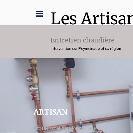
Les Artisa
Entretien chaudière
Intervention sur Peymeinade et sa région
ARTISAN
Entretien chaudière Peymeinade