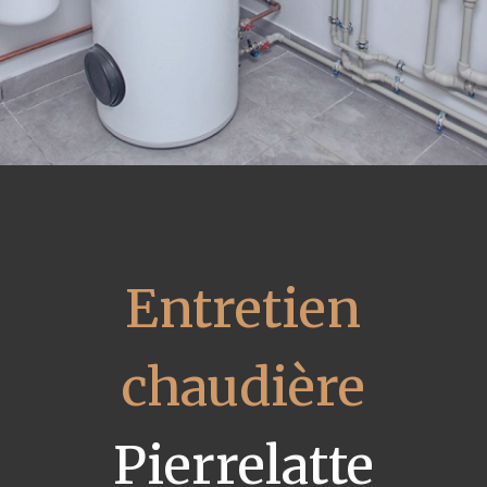
Entretien
chaudière
Pierrelatte