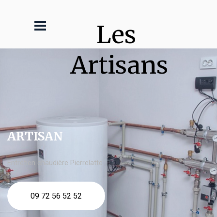
Les 
Artisans
ARTISAN
Entretien chaudière Pierrelatte
09 72 56 52 52