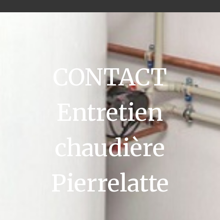
CONTACT
Entretien
chaudière
Pierrelatte