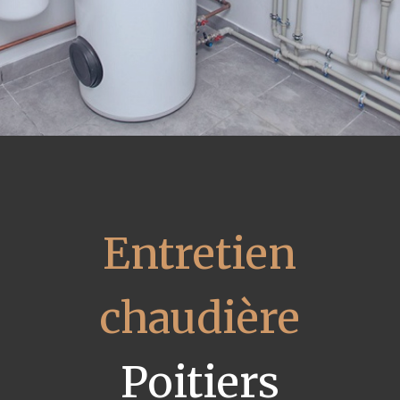
Entretien
chaudière
Poitiers