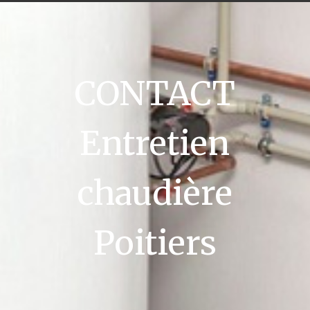
CONTACT
Entretien
chaudière
Poitiers