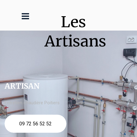
Les 
Artisans
ARTISAN
Entretien chaudière Poitiers
09 72 56 52 52