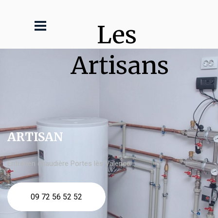
Les 
Artisans
ARTISAN
Entretien chaudière Portes lès Valence
09 72 56 52 52