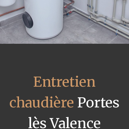
Entretien
chaudière
Portes
lès Valence