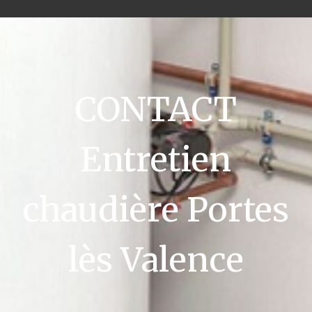
CONTACT
Entretien
chaudière Portes
lès Valence