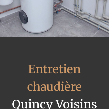
Entretien
chaudière
Quincy Voisins