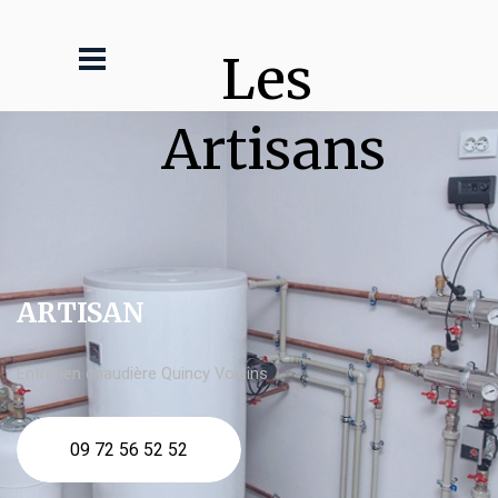
Les 
Artisans
ARTISAN
Entretien chaudière Quincy Voisins
09 72 56 52 52