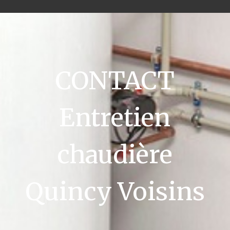
CONTACT
Entretien
chaudière
Quincy Voisins