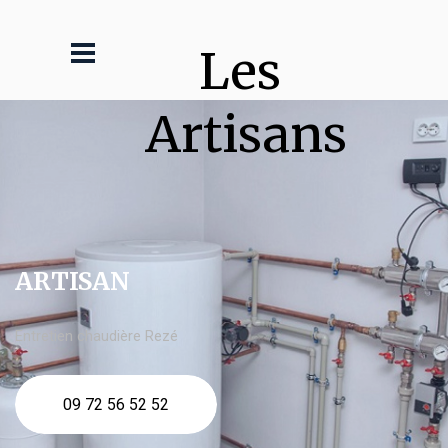
Les 
Artisans
ARTISAN
Entretien chaudière Rezé
09 72 56 52 52