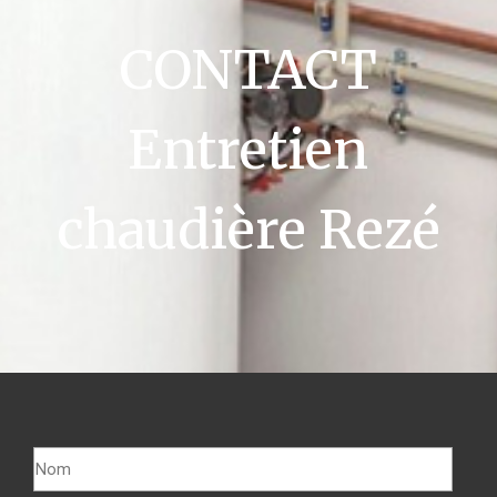
CONTACT
Entretien
chaudière Rezé