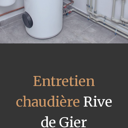
Entretien
chaudière
Rive
de Gier