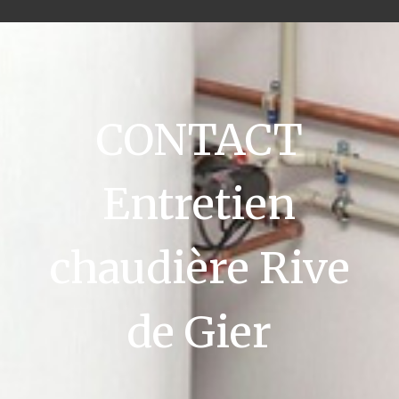
CONTACT
Entretien
chaudière Rive
de Gier