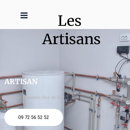
Les 
Artisans
ARTISAN
Entretien chaudière Rive de Gier
09 72 56 52 52