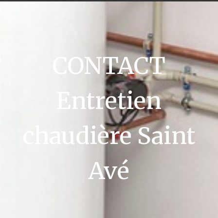
CONTACT
Entretien
chaudière Saint
Avé