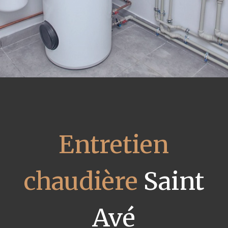
Entretien
chaudière
Saint
Avé