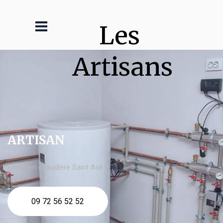
Les 
Artisans
ARTISAN
Entretien chaudière Saint Avé
09 72 56 52 52