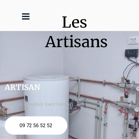
Les 
Artisans
ARTISAN
Entretien chaudière Saint Herblain
09 72 56 52 52