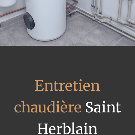
Entretien
chaudière
Saint
Herblain