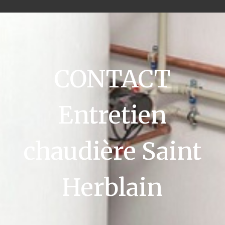
CONTACT
Entretien
chaudière Saint
Herblain