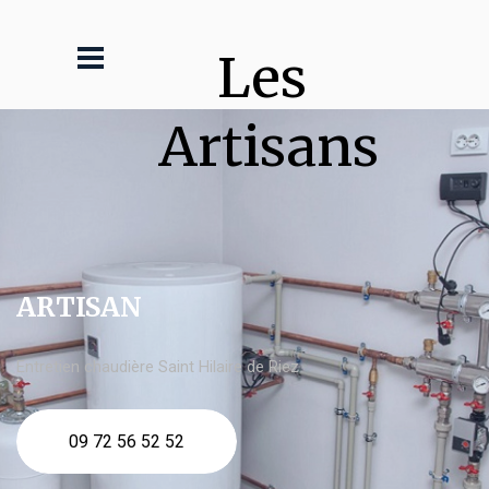
Les 
Artisans
ARTISAN
Entretien chaudière Saint Hilaire de Riez
09 72 56 52 52