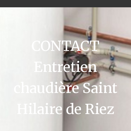
CONTACT
Entretien
chaudière Saint
Hilaire de Riez