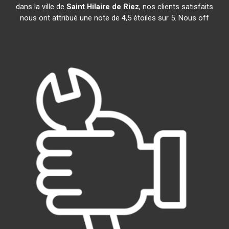
dans la ville de
Saint Hilaire de Riez
, nos clients satisfaits
nous ont attribué une note de 4,5 étoiles sur 5. Nous off