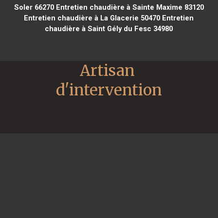
Soler 66270
Entretien chaudière à Sainte Maxime 83120
Entretien chaudière à La Glacerie 50470
Entretien
chaudière à Saint Gély du Fesc 34980
Artisan 
d'intervention